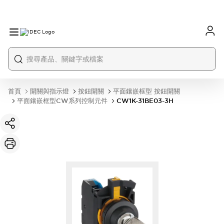
首頁
開關與指示燈
按鈕開關
平面鑲嵌框型 按鈕開關
平面鑲嵌框型CW系列控制元件
CW1K-31BE03-3H