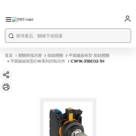
首頁
開關與指示燈
按鈕開關
平面鑲嵌框型 按鈕開關
平面鑲嵌框型CW系列控制元件
CW1K-31BE02-1H