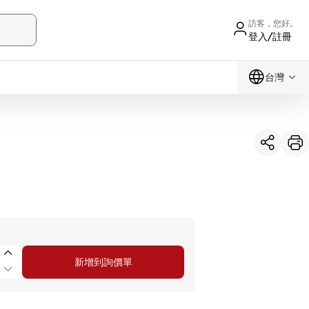
訪客，您好。
登入/註冊
台灣
新增到詢價單