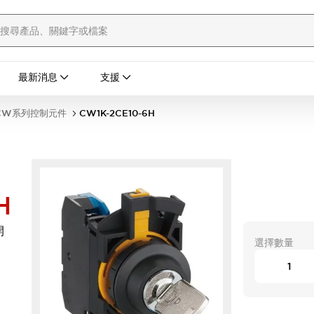
最新消息
支援
CW系列控制元件
CW1K-2CE10-6H
H
開
選擇數量