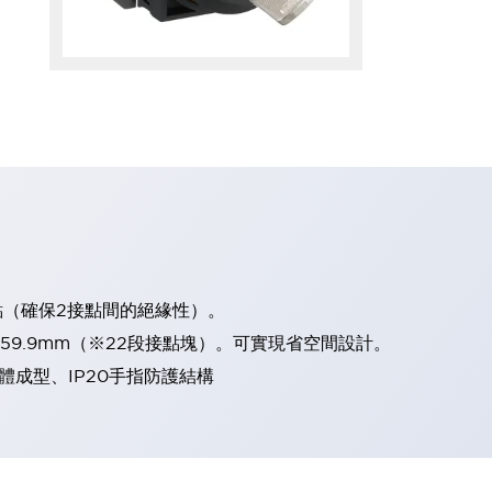
點（確保2接點間的絕緣性）。
、59.9mm（※22段接點塊）。可實現省空間設計。
體成型、IP20手指防護結構