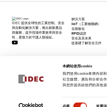
解決方案
IDEC 提供全球性的工業控制、安全
IIoT（工業物聯網）
與自動化解決方案，推出創新產品
去面板化
與服務，提升現場作業效率與安全
RFID認證
性，更致力於守護人類福祉。
安全及其未來
從基礎了解安全元件
訂閱我們的電子報，獲取我們的最新訊息!
本網站使用cookie
訂閱
我們使用cookie來將
社交媒體、廣告和分析合
與您所提供給他們的其他
© 2026 IDEC Corporation
隱私權政策
使用條款
同
必要
首選項