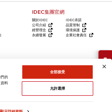
IDEC集團官網
關於IDEC
IDEC承諾
公司介紹
品質管制
經營理念
環境保護
知
永續發展
企業社會責任
需要幫助嗎？
全部接受
我們的
關資料
允許選擇
台灣
顯示詳細資料