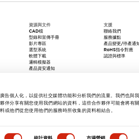
資源與文件
支援
CAD檔
聯絡我們
型錄和宣傳手冊
服務據點
影片專區
產品變更/停產通
選型系統
RoHS指令對應
軟體下載
認證與標準
邏輯模擬器
產品資安通知
內容和廣告個人化，以提供社交媒體功能和分析我們的流量。我們也與
作夥伴分享有關您使用我們網站的資料，這些合作夥伴可能會將有
資料或他們從您使用他們的服務時所收集的資料相結合。
統計資料
市場營銷