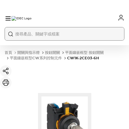
首頁
開關與指示燈
按鈕開關
平面鑲嵌框型 按鈕開關
平面鑲嵌框型CW系列控制元件
CW1K-2CE03-6H