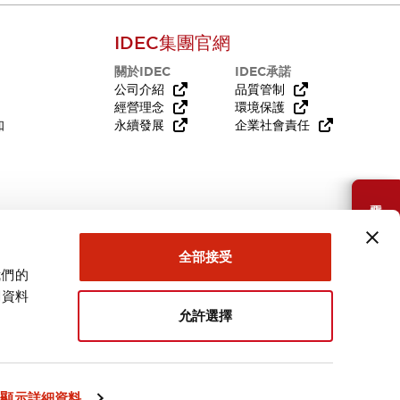
IDEC集團官網
關於IDEC
IDEC承諾
公司介紹
品質管制
經營理念
環境保護
知
永續發展
企業社會責任
需要幫助嗎？
全部接受
我們的
關資料
允許選擇
台灣
顯示詳細資料