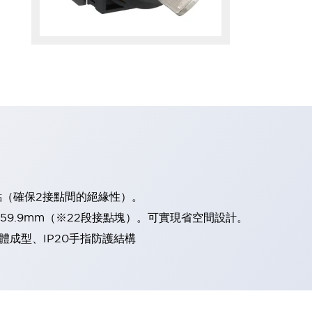
點（確保2接點間的絕緣性）。
、59.9mm（※22段接點塊）。可實現省空間設計。
體成型、IP20手指防護結構