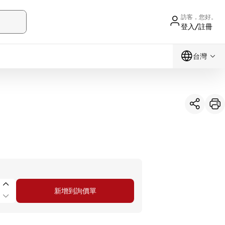
訪客，您好。
登入/註冊
台灣
新增到詢價單