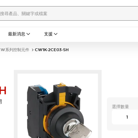
最新消息
支援
CW系列控制元件
CW1K-2CE03-5H
H
開
選擇數量