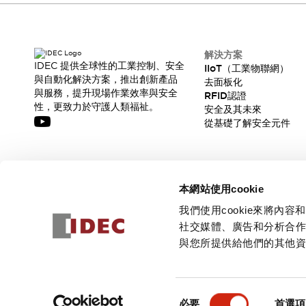
解決方案
IDEC 提供全球性的工業控制、安全
IIoT（工業物聯網）
與自動化解決方案，推出創新產品
去面板化
與服務，提升現場作業效率與安全
RFID認證
性，更致力於守護人類福祉。
安全及其未來
從基礎了解安全元件
訂閱我們的電子報，獲取我們的最新訊息!
本網站使用cookie
訂閱
我們使用cookie來將
社交媒體、廣告和分析合
與您所提供給他們的其他
© 2026 IDEC Corporation
隱私權政策
使用條款
同
必要
首選項