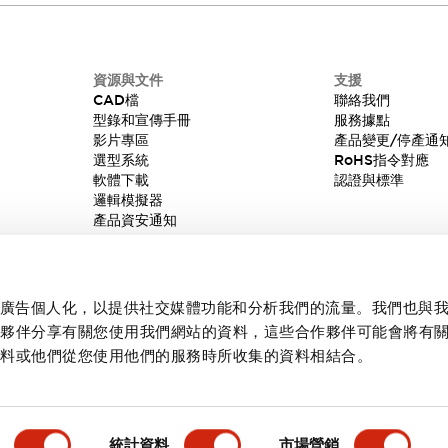
資源與文件
支援
CAD檔
聯絡我們
型錄和宣傳手冊
服務據點
影片專區
產品變更/停產通
選型系統
RoHS指令對應
軟體下載
認證與標準
邏輯模擬器
產品資安通知
內容和廣告個人化，以提供社交媒體功能和分析我們的流量。我們也與
作夥伴分享有關您使用我們網站的資料，這些合作夥伴可能會將有
資料或他們從您使用他們的服務時所收集的資料相結合。
統計資料
市場營銷