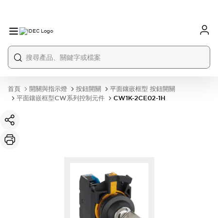
首頁
開關與指示燈
按鈕開關
平面鑲嵌框型 按鈕開關
平面鑲嵌框型CW系列控制元件
CW1K-2CE02-1H