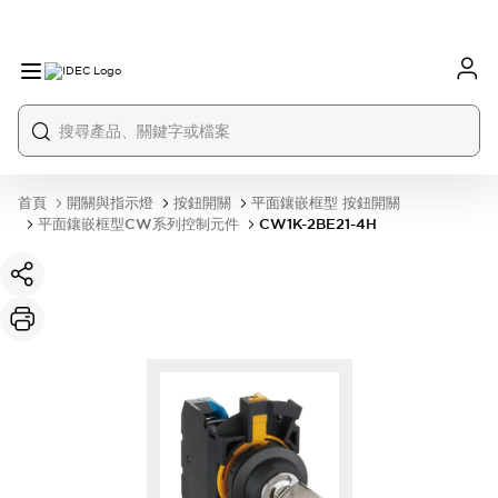
首頁
開關與指示燈
按鈕開關
平面鑲嵌框型 按鈕開關
平面鑲嵌框型CW系列控制元件
CW1K-2BE21-4H