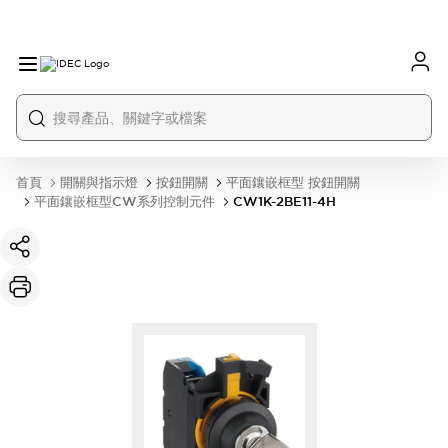
首頁
開關與指示燈
按鈕開關
平面鑲嵌框型 按鈕開關
平面鑲嵌框型CW系列控制元件
CW1K-2BE11-4H