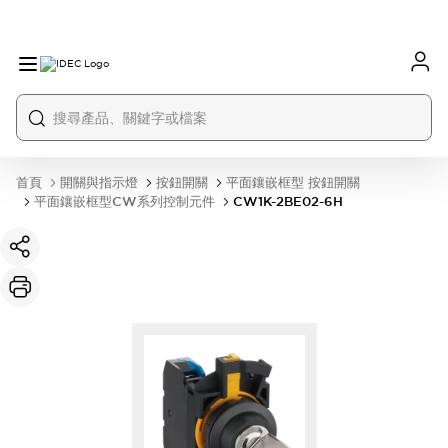
首頁
開關與指示燈
按鈕開關
平面鑲嵌框型 按鈕開關
平面鑲嵌框型CW系列控制元件
CW1K-2BE02-6H