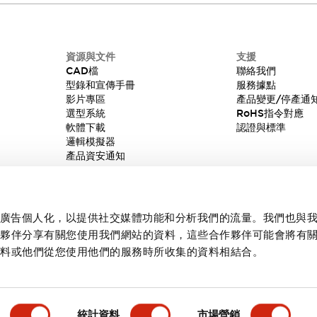
資源與文件
支援
CAD檔
聯絡我們
型錄和宣傳手冊
服務據點
影片專區
產品變更/停產通
選型系統
RoHS指令對應
軟體下載
認證與標準
邏輯模擬器
產品資安通知
內容和廣告個人化，以提供社交媒體功能和分析我們的流量。我們也與
作夥伴分享有關您使用我們網站的資料，這些合作夥伴可能會將有
資料或他們從您使用他們的服務時所收集的資料相結合。
統計資料
市場營銷