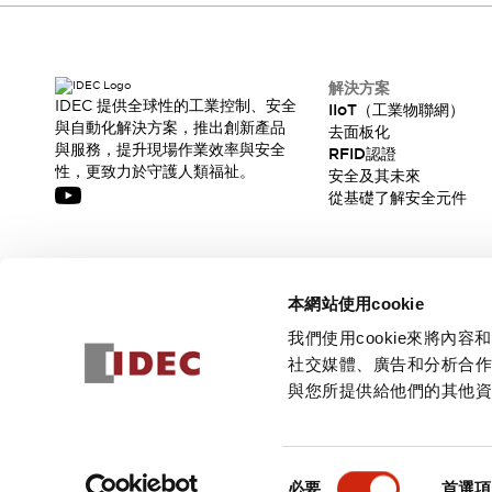
解決方案
IDEC 提供全球性的工業控制、安全
IIoT（工業物聯網）
與自動化解決方案，推出創新產品
去面板化
與服務，提升現場作業效率與安全
RFID認證
性，更致力於守護人類福祉。
安全及其未來
從基礎了解安全元件
訂閱我們的電子報，獲取我們的最新訊息!
本網站使用cookie
訂閱
我們使用cookie來將
社交媒體、廣告和分析合
與您所提供給他們的其他
© 2026 IDEC Corporation
隱私權政策
使用條款
同
必要
首選項