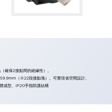
點（確保2接點間的絕緣性）。
、59.9mm（※22段接點塊）。可實現省空間設計。
體成型、IP20手指防護結構