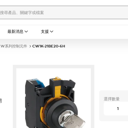
最新消息
支援
CW系列控制元件
CW1K-21BE20-6H
選擇數量
開