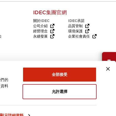
IDEC集團官網
關於IDEC
IDEC承諾
公司介紹
品質管制
經營理念
環境保護
知
永續發展
企業社會責任
需要幫助嗎？
全部接受
我們的
關資料
允許選擇
台灣
顯示詳細資料