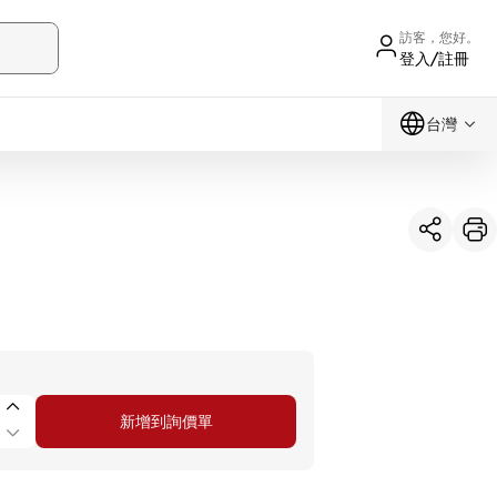
訪客，您好。
登入/註冊
台灣
新增到詢價單