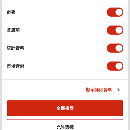
同
必要
意
環境規範
選
擇
首選項
功能規格
機械規格
統計資料
安裝和安裝規範
市場營銷
顯示詳細資料
文件和檔案
全部接受
型錄和宣傳手冊
認證與標準
允許選擇