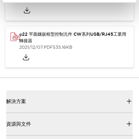
2025/10/14
.PDF
1.61MB
φ22 平面鑲嵌框型控制元件 CW系列USB/RJ45工業用
轉接器
2021/12/07
.PDF
535.16KB
解決方案
資源與文件