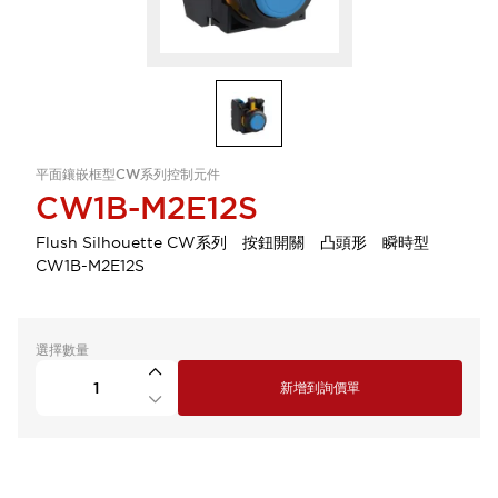
平面鑲嵌框型CW系列控制元件
CW1B-M2E12S
Flush Silhouette CW系列 按鈕開關 凸頭形 瞬時型
CW1B-M2E12S
選擇數量
新增到詢價單