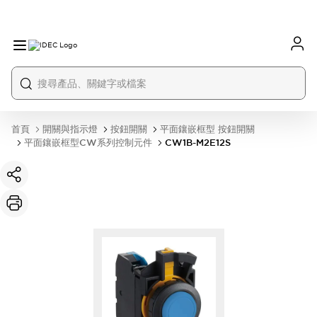
首頁
開關與指示燈
按鈕開關
平面鑲嵌框型 按鈕開關
平面鑲嵌框型CW系列控制元件
CW1B-M2E12S