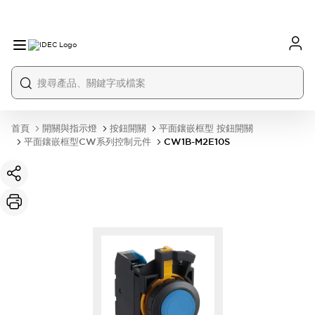
首頁
開關與指示燈
按鈕開關
平面鑲嵌框型 按鈕開關
平面鑲嵌框型CW系列控制元件
CW1B-M2E10S