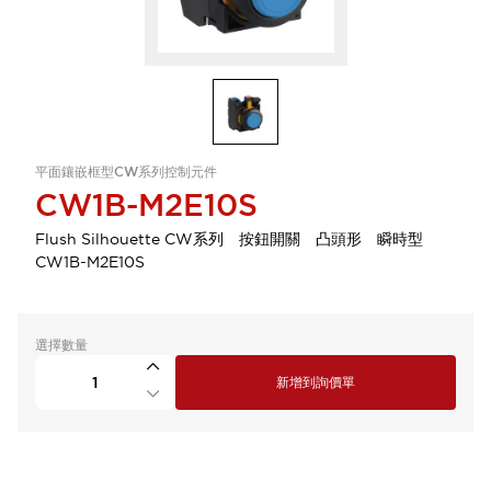
平面鑲嵌框型CW系列控制元件
CW1B-M2E10S
Flush Silhouette CW系列 按鈕開關 凸頭形 瞬時型
CW1B-M2E10S
選擇數量
新增到詢價單