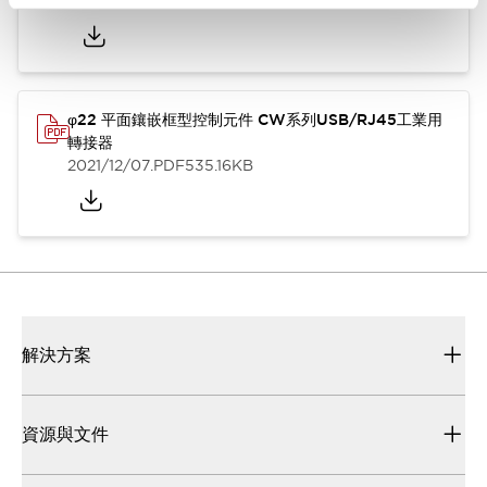
2025/10/14
.PDF
1.61MB
φ22 平面鑲嵌框型控制元件 CW系列USB/RJ45工業用
轉接器
2021/12/07
.PDF
535.16KB
解決方案
資源與文件