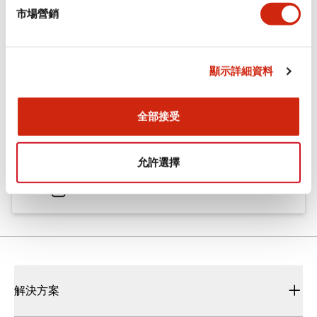
市場營銷
文件和檔案
顯示詳細資料
型錄和宣傳手冊
CAD檔
全部接受
Flush Silhouette CW系列（Push-in） 控制元件 (中文
簡體版)
允許選擇
2025/09/22
.PDF
3.00MB
解決方案