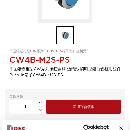
平面鑲嵌框型CW系列（PUSH-IN端子型）控制元件
CW4B-M2S-PS
平面鑲嵌框型CW系列按鈕開關 凸頭形 瞬時型銀白色框用組件
Push-in端子CW4B-M2S-PS
選擇數量
新增到詢價單