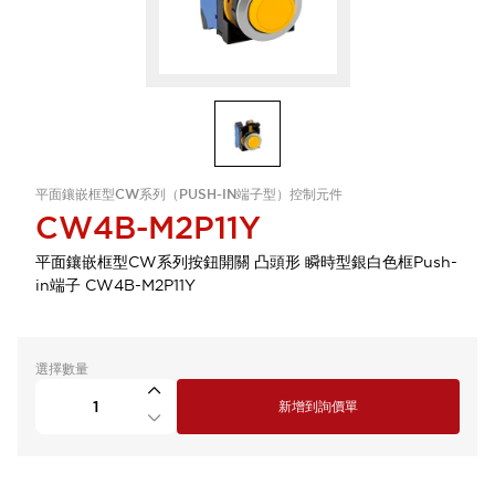
平面鑲嵌框型CW系列（PUSH-IN端子型）控制元件
CW4B-M2P11Y
平面鑲嵌框型CW系列按鈕開關 凸頭形 瞬時型銀白色框Push-
in端子 CW4B-M2P11Y
選擇數量
新增到詢價單