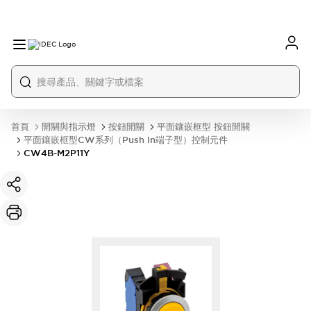
首頁
開關與指示燈
按鈕開關
平面鑲嵌框型 按鈕開關
平面鑲嵌框型CW系列（Push In端子型）控制元件
CW4B-M2P11Y