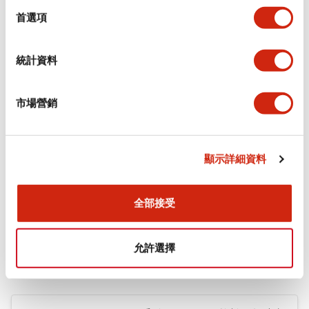
擇
首選項
+
規格
顯示全部
環境規範
統計資料
機械規格
市場營銷
安裝和安裝規範
顯示詳細資料
全部接受
文件和檔案
允許選擇
型錄和宣傳手冊
CAD檔
認證與標準