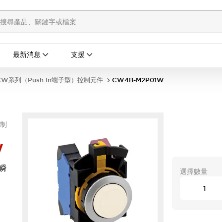
最新消息
支援
W系列（Push In端子型）控制元件
CW4B-M2P01W
控制
W
瞬
選擇數量