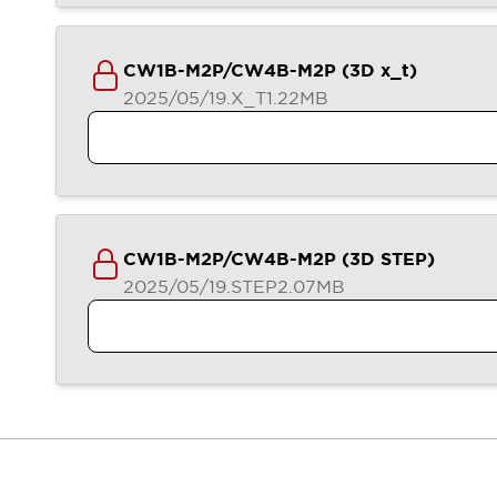
CW1B-M2P/CW4B-M2P (3D x_t)
2025/05/19
.X_T
1.22MB
CW1B-M2P/CW4B-M2P (3D STEP)
2025/05/19
.STEP
2.07MB