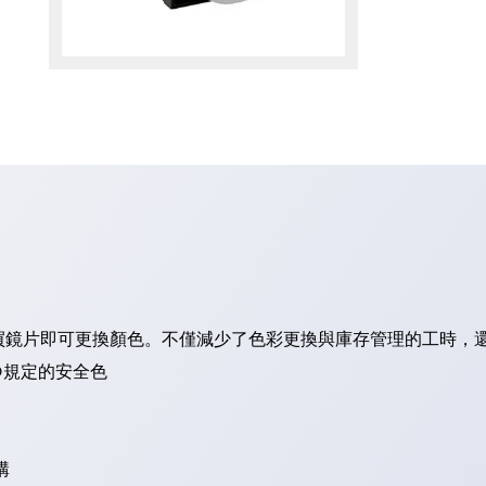
買鏡片即可更換顏色。不僅減少了色彩更換與庫存管理的工時，
O規定的安全色
構