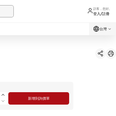
訪客，您好。
登入/註冊
台灣
新增到詢價單