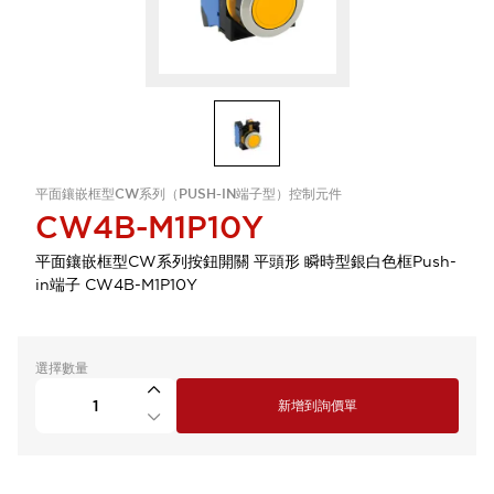
平面鑲嵌框型CW系列（PUSH-IN端子型）控制元件
CW4B-M1P10Y
平面鑲嵌框型CW系列按鈕開關 平頭形 瞬時型銀白色框Push-
in端子 CW4B-M1P10Y
選擇數量
新增到詢價單