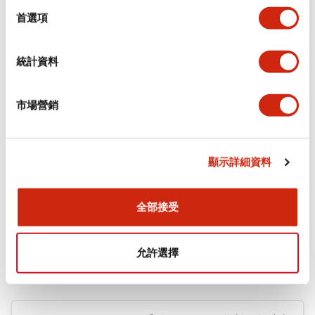
擇
首選項
+
規格
顯示全部
環境規範
統計資料
機械規格
市場營銷
安裝和安裝規範
顯示詳細資料
全部接受
文件和檔案
允許選擇
型錄和宣傳手冊
CAD檔
認證與標準