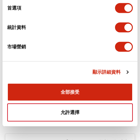
擇
首選項
+
規格
顯示全部
環境規範
統計資料
機械規格
市場營銷
安裝和安裝規範
顯示詳細資料
全部接受
文件和檔案
允許選擇
型錄和宣傳手冊
CAD檔
認證與標準