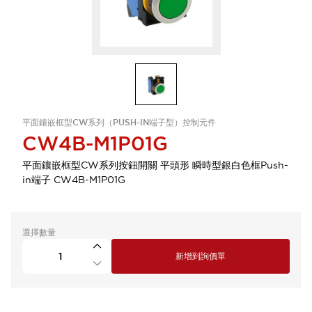
平面鑲嵌框型CW系列（PUSH-IN端子型）控制元件
CW4B-M1P01G
平面鑲嵌框型CW系列按鈕開關 平頭形 瞬時型銀白色框Push-
in端子 CW4B-M1P01G
選擇數量
新增到詢價單