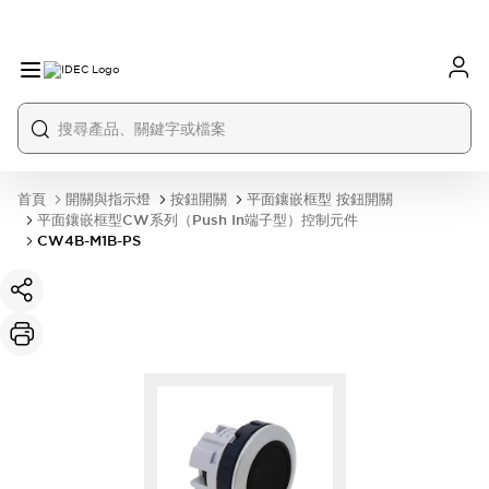
首頁
開關與指示燈
按鈕開關
平面鑲嵌框型 按鈕開關
平面鑲嵌框型CW系列（Push In端子型）控制元件
CW4B-M1B-PS