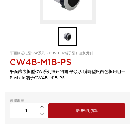
平面鑲嵌框型CW系列（PUSH-IN端子型）控制元件
CW4B-M1B-PS
平面鑲嵌框型CW系列按鈕開關 平頭形 瞬時型銀白色框用組件
Push-in端子CW4B-M1B-PS
選擇數量
新增到詢價單