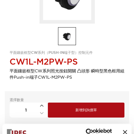
平面鑲嵌框型CW系列（PUSH-IN端子型）控制元件
CW1L-M2PW-PS
平面鑲嵌框型CW系列照光按鈕開關 凸頭形 瞬時型黑色框用組
件Push-in端子CW1L-M2PW-PS
選擇數量
新增到詢價單