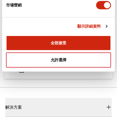
市場營銷
文件和檔案
顯示詳細資料
型錄和宣傳手冊
CAD檔
全部接受
Flush Silhouette CW系列（Push-in） 控制元件 (中文
簡體版)
允許選擇
2025/09/22
.PDF
3.00MB
解決方案