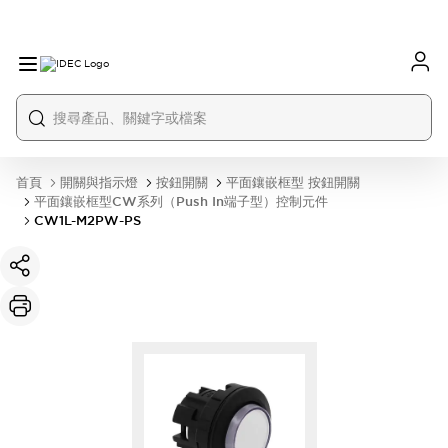
首頁
開關與指示燈
按鈕開關
平面鑲嵌框型 按鈕開關
平面鑲嵌框型CW系列（Push In端子型）控制元件
CW1L-M2PW-PS