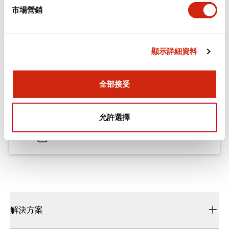
市場營銷
文件和檔案
顯示詳細資料
型錄和宣傳手冊
CAD檔
全部接受
Flush Silhouette CW系列（Push-in） 控制元件 (中文
簡體版)
允許選擇
2025/09/22
.PDF
3.00MB
解決方案