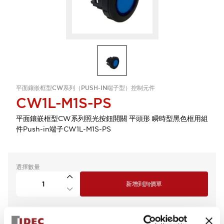
平面鑲嵌框型CW系列（PUSH-IN端子型）控制元件
CW1L-M1S-PS
平面鑲嵌框型CW系列照光按鈕開關 平頭形 瞬時型黑色框用組
件Push-in端子CW1L-M1S-PS
選擇數量
新增到詢價單