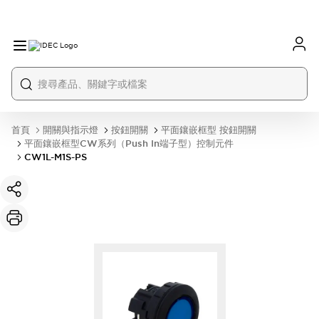
首頁
開關與指示燈
按鈕開關
平面鑲嵌框型 按鈕開關
平面鑲嵌框型CW系列（Push In端子型）控制元件
CW1L-M1S-PS