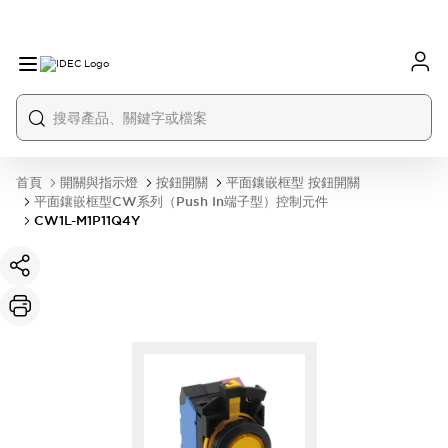
首頁
開關與指示燈
按鈕開關
平面鑲嵌框型 按鈕開關
平面鑲嵌框型CW系列（Push In端子型）控制元件
CW1L-M1P11Q4Y