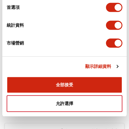
擇
首選項
+
規格
顯示全部
環境規範
統計資料
機械規格
市場營銷
安裝和安裝規範
顯示詳細資料
全部接受
文件和檔案
允許選擇
型錄和宣傳手冊
CAD檔
認證與標準