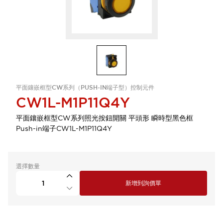
平面鑲嵌框型CW系列（PUSH-IN端子型）控制元件
CW1L-M1P11Q4Y
平面鑲嵌框型CW系列照光按鈕開關 平頭形 瞬時型黑色框
Push-in端子CW1L-M1P11Q4Y
選擇數量
新增到詢價單