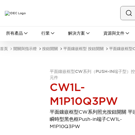
所有產品
所有產品
行業
解決方案
資源與文件
開關與指示燈
按鈕開關
首頁
開關與指示燈
按鈕開關
平面鑲嵌框型 按鈕開關
平面鑲嵌框型C
指示燈和蜂鳴器
瀏覽全部
安全與防爆
平面鑲嵌框型CW系列（PUSH-IN端子型）
安全設備
防爆設備
元件
瀏覽全部
CW1L-
盤櫃
繼電器·計時器
M1P10Q3PW
電源供應器
回路保護器
平面鑲嵌框型CW系列照光按鈕開關 平
LED照明裝置
瞬時型黑色框Push-in端子CW1L-
端子台
瀏覽全部
M1P10Q3PW
自動化