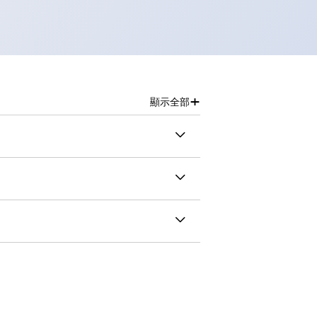
+
顯示全部