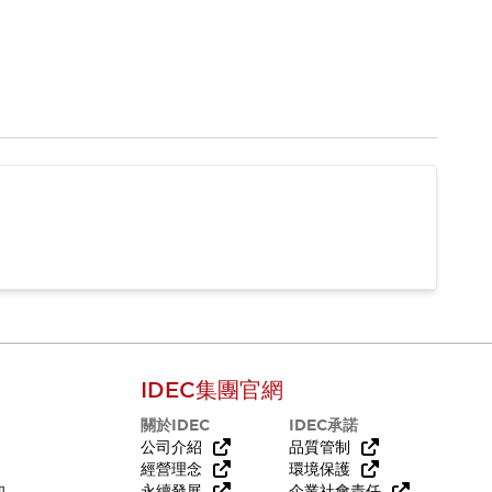
IDEC集團官網
關於IDEC
IDEC承諾
公司介紹
品質管制
經營理念
環境保護
知
永續發展
企業社會責任