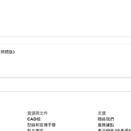
中文簡體版)
資源與文件
支援
CAD檔
聯絡我們
型錄和宣傳手冊
服務據點
影片專區
產品變更/停產通