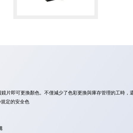
買鏡片即可更換顏色。不僅減少了色彩更換與庫存管理的工時，
O規定的安全色
構