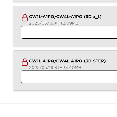
CW1L-A1PQ/CW4L-A1PQ (3D x_t)
2025/05/19
.X_T
2.09MB
CW1L-A1PQ/CW4L-A1PQ (3D STEP)
2025/05/19
.STEP
3.40MB