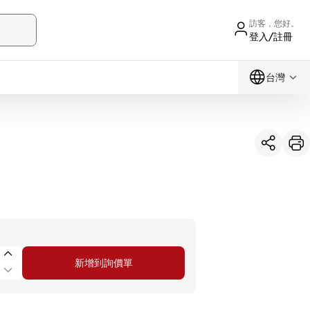
訪客，您好。
登入/註冊
台灣
新增到詢價單