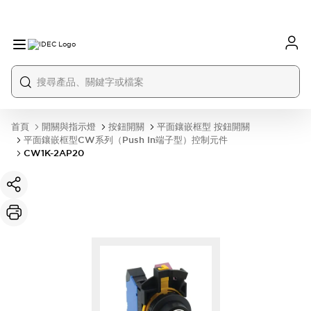
首頁
開關與指示燈
按鈕開關
平面鑲嵌框型 按鈕開關
平面鑲嵌框型CW系列（Push In端子型）控制元件
CW1K-2AP20