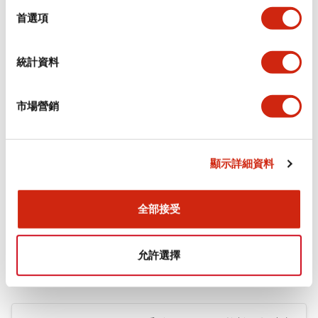
擇
首選項
+
規格
顯示全部
環境規範
統計資料
機械規格
市場營銷
安裝和安裝規範
顯示詳細資料
全部接受
文件和檔案
允許選擇
型錄和宣傳手冊
CAD檔
認證與標準