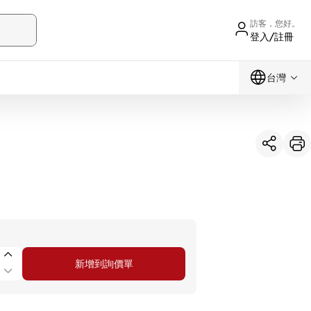
訪客，您好。
登入/註冊
台灣
新增到詢價單