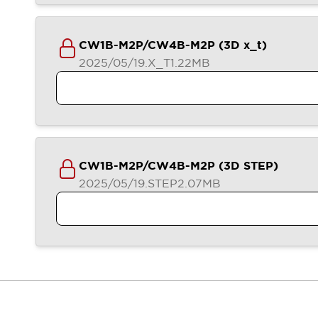
CW1B-M2P/CW4B-M2P (3D x_t)
2025/05/19
.X_T
1.22MB
CW1B-M2P/CW4B-M2P (3D STEP)
2025/05/19
.STEP
2.07MB