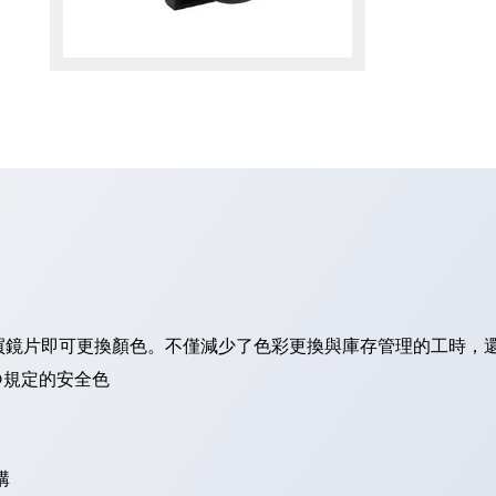
買鏡片即可更換顏色。不僅減少了色彩更換與庫存管理的工時，
O規定的安全色
構