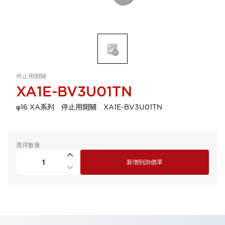
停止用開關
XA1E-BV3U01TN
φ16 XA系列 停止用開關 XA1E-BV3U01TN
選擇數量
新增到詢價單