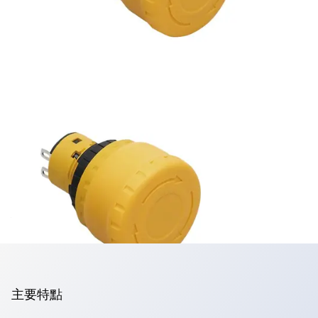
停止用開關
建議使用黃色按鈕、白色護罩、白色銘板
主要特點