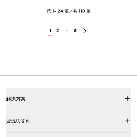
第
1
~
24
筆／共
118
筆
...
1
2
5
解決方案
資源與文件