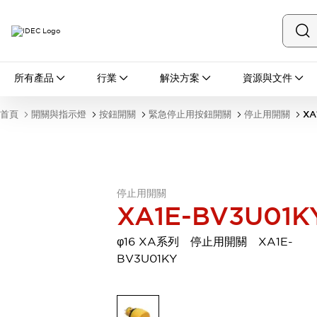
所有產品
所有產品
行業
解決方案
資源與文件
開關與指示燈
按鈕開關
首頁
開關與指示燈
按鈕開關
緊急停止用按鈕開關
停止用開關
XA
指示燈和蜂鳴器
瀏覽全部
安全與防爆
安全設備
防爆設備
瀏覽全部
停止用開關
盤櫃
XA1E-BV3U01K
繼電器·計時器
電源供應器
φ16 XA系列 停止用開關 XA1E-
回路保護器
BV3U01KY
LED照明裝置
端子台
瀏覽全部
自動化