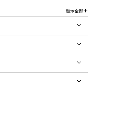
+
顯示全部