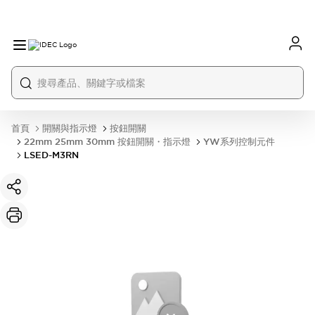
首頁
開關與指示燈
按鈕開關
22mm 25mm 30mm 按鈕開關・指示燈
YW系列控制元件
LSED-M3RN