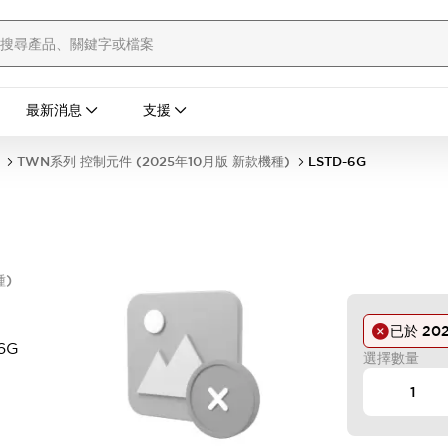
最新消息
支援
TWN系列 控制元件 (2025年10月版 新款機種)
LSTD-6G
種)
已於
20
6G
選擇數量