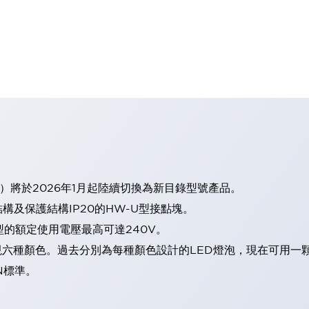
）將於2026年1月起陸續切換為新目錄型號產品。
及保護結構IP20的HW-U型接點塊。
型的額定使用電壓最高可達240V。
表現六種顏色。過去分別為每種顏色設計的LED燈泡，現在可用一
N標準。