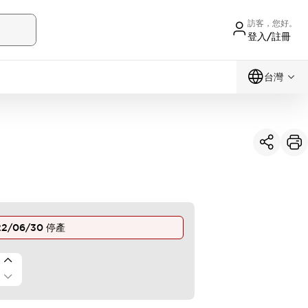
訪客，您好。
登入/註冊
台灣
22/06/30
停產