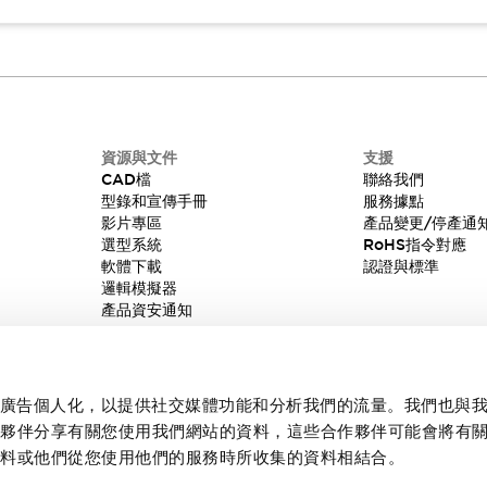
資源與文件
支援
CAD檔
聯絡我們
型錄和宣傳手冊
服務據點
影片專區
產品變更/停產通
選型系統
RoHS指令對應
軟體下載
認證與標準
邏輯模擬器
產品資安通知
內容和廣告個人化，以提供社交媒體功能和分析我們的流量。我們也與
作夥伴分享有關您使用我們網站的資料，這些合作夥伴可能會將有
資料或他們從您使用他們的服務時所收集的資料相結合。