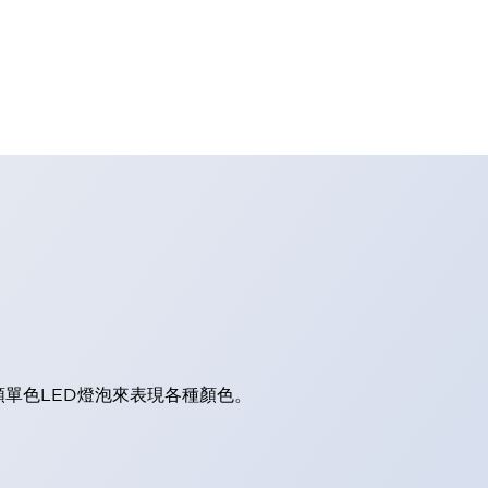
顆單色LED燈泡來表現各種顏色。