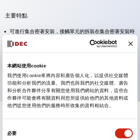
主要特點
可進行集合密著安裝，接觸單元的拆裝在集合密著安裝時
亦容易進行。
採用刺刀機構的鎖定桿拆裝方式的分離結構。
保護結構為防噴流型，IP65（IEC 60529）。（蜂鳴器
本網站使用cookie
為密閉型）
我們使用cookie來將內容和廣告個人化，以提供社交媒體
UL、CSA認證品及符合EN標準品。（蜂鳴器除外）
功能和分析我們的流量。我們也與我們的社交媒體、廣告
和分析合作夥伴分享有關您使用我們網站的資料，這些合
作夥伴可能會將有關資料與您所提供給他們的其他資料或
他們從您使用他們的服務時所收集的資料相結合。
+
規格
顯示全部
同
審美規範
必要
意