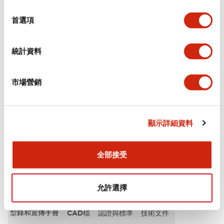
選
電氣規範（額定照明部分）
擇
首選項
環境規範
統計資料
功能規格
市場營銷
機械規格
安裝和安裝規範
顯示詳細資料
全部接受
文件和檔案
允許選擇
型錄和宣傳手冊
CAD檔
認證與標準
技術文件