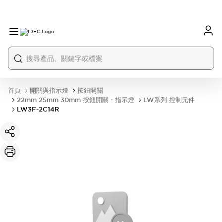
首頁
開關與指示燈
按鈕開關
22mm 25mm 30mm 按鈕開關・指示燈
LW系列 控制元件
LW3F-2C14R