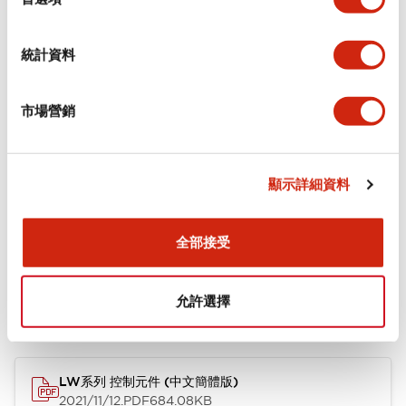
環境規範
統計資料
機械規格
市場營銷
安裝和安裝規範
顯示詳細資料
文件和檔案
全部接受
允許選擇
型錄和宣傳手冊
認證與標準
技術文件
LW系列 控制元件 (中文簡體版)
2021/11/12
.PDF
684.08KB