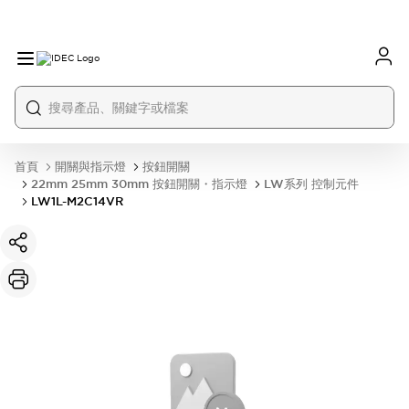
首頁
開關與指示燈
按鈕開關
22mm 25mm 30mm 按鈕開關・指示燈
LW系列 控制元件
LW1L-M2C14VR