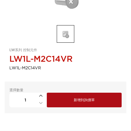
LW系列 控制元件
LW1L-M2C14VR
LW1L-M2C14VR
選擇數量
新增到詢價單