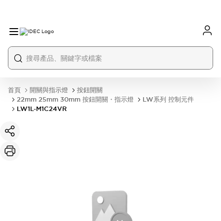
首頁
開關與指示燈
按鈕開關
22mm 25mm 30mm 按鈕開關・指示燈
LW系列 控制元件
LW1L-M1C24VR