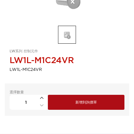
LW系列 控制元件
LW1L-M1C24VR
LW1L-M1C24VR
選擇數量
新增到詢價單