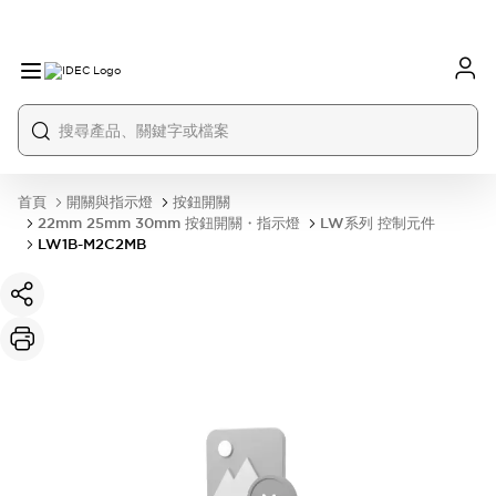
首頁
開關與指示燈
按鈕開關
22mm 25mm 30mm 按鈕開關・指示燈
LW系列 控制元件
LW1B-M2C2MB