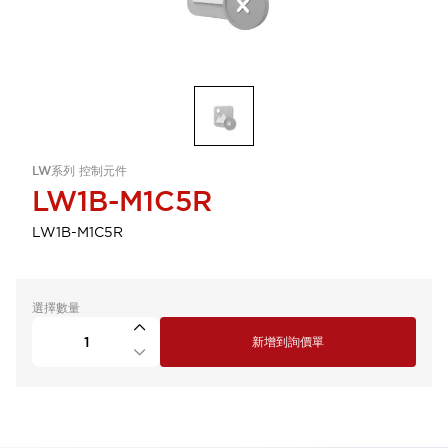
LW系列 控制元件
LW1B-M1C5R
LW1B-M1C5R
選擇數量
新增到詢價單