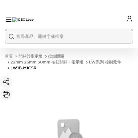
首頁
開關與指示燈
按鈕開關
22mm 25mm 30mm 按鈕開關・指示燈
LW系列 控制元件
LW1B-M1C5R