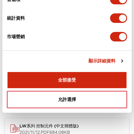
環境規範
統計資料
機械規格
市場營銷
安裝和安裝規範
顯示詳細資料
文件和檔案
全部接受
允許選擇
型錄和宣傳手冊
CAD檔
認證與標準
技術文件
LW系列 控制元件 (中文簡體版)
2021/11/12
.PDF
684.08KB