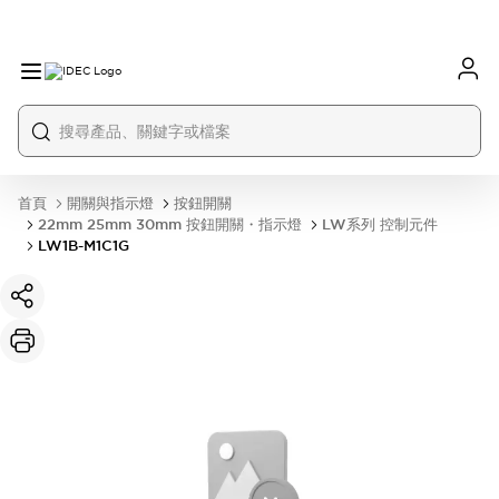
首頁
開關與指示燈
按鈕開關
22mm 25mm 30mm 按鈕開關・指示燈
LW系列 控制元件
LW1B-M1C1G