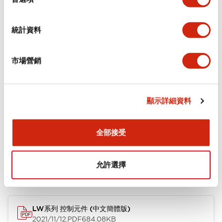
環境規範
統計資料
機械規格
市場營銷
安裝和安裝規範
顯示詳細資料
文件和檔案
全部接受
允許選擇
型錄和宣傳手冊
CAD檔
認證與標準
技術文件
LW系列 控制元件 (中文簡體版)
2021/11/12
.PDF
684.08KB