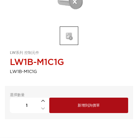
LW系列 控制元件
LW1B-M1C1G
LW1B-M1C1G
選擇數量
新增到詢價單