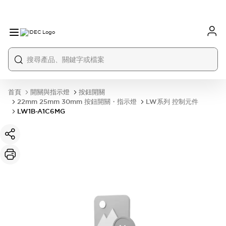
首頁
開關與指示燈
按鈕開關
22mm 25mm 30mm 按鈕開關・指示燈
LW系列 控制元件
LW1B-A1C6MG