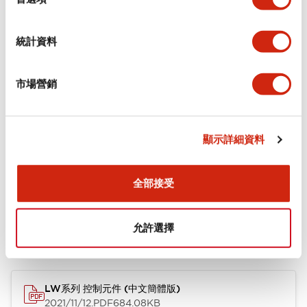
環境規範
統計資料
機械規格
市場營銷
安裝和安裝規範
顯示詳細資料
文件和檔案
全部接受
允許選擇
型錄和宣傳手冊
CAD檔
認證與標準
技術文件
LW系列 控制元件 (中文簡體版)
2021/11/12
.PDF
684.08KB