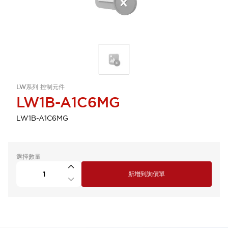
LW系列 控制元件
LW1B-A1C6MG
LW1B-A1C6MG
選擇數量
新增到詢價單