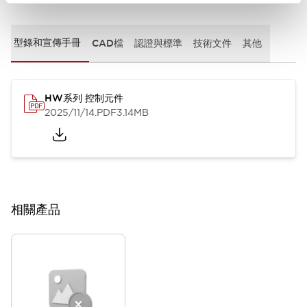
型錄和宣傳手冊
CAD檔
認證與標準
技術文件
其他
HW系列 控制元件
2025/11/14
.PDF
3.14MB
相關產品