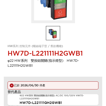
HW系列 控制元件 (螺絲端子型 / 舊款機種)
HW7D-L221111H2GWB1
φ22 HW系列 雙按鈕開關(指示燈型) HW7D-
L221111H2GWB1
已於
2026/06/30
停產
替代產品
Φ22 HW系列 雙按鈕開關(指示燈型) AC/DC 100/120V HW7D-
L221111QH2GWB1
HW7D-L221111QH2GWB1