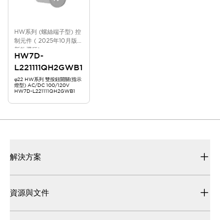
HW系列 (螺絲端子型) 控
制元件 ( 2025年10月版
新款機種)
HW7D-
L221111QH2GWB1
φ22 HW系列 雙按鈕開關(指示
燈型) AC/DC 100/120V
HW7D-L221111QH2GWB1
解決方案
資源與文件