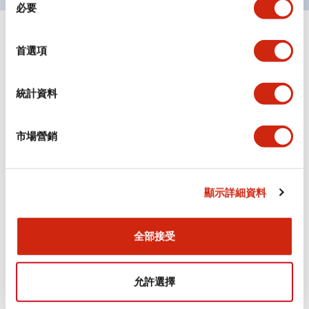
必要
意
選
+
規格
擇
顯示全部
首選項
審美規範
統計資料
電氣規範（額定照明部分）
市場營銷
環境規範
機械規格
顯示詳細資料
安裝和安裝規範
全部接受
允許選擇
文件和檔案