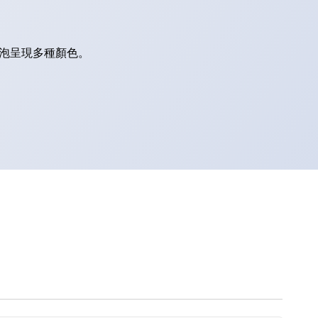
燈泡呈現多種顏色。