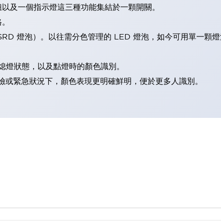
鈕以及一個指示燈這三種功能集結於一顆開關。
格。
LSRD 燈泡）。以往需分色管理的 LED 燈泡，如今可用單一顆
熄燈狀態，以及點燈時的顏色識別。
範：在危險或緊急狀況下，顏色表現更明確鮮明，便於更多人識別。