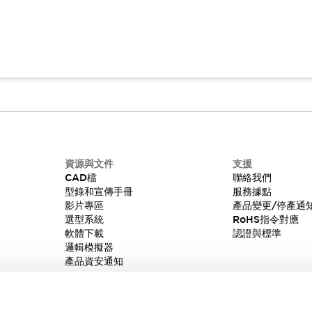
資源與文件
支援
CAD檔
聯絡我們
型錄和宣傳手冊
服務據點
影片專區
產品變更/停產通
選型系統
RoHS指令對應
軟體下載
認證與標準
邏輯模擬器
產品資安通知