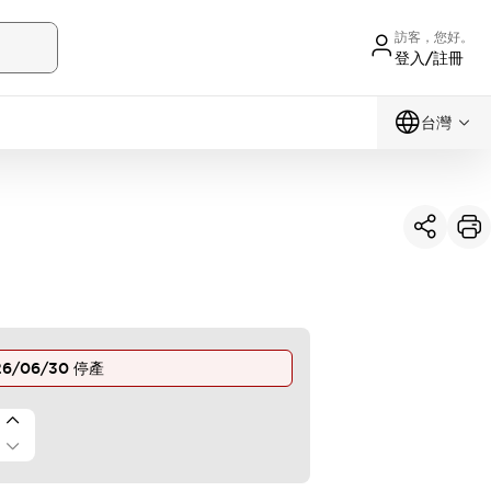
訪客，您好。
登入/註冊
台灣
26/06/30
停產