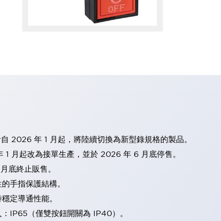
計自 2026 年 1 月起，將陸續切換為新型錄規格的製品。
 1 月起改為接單生產，並於 2026 年 6 月底停售。
2 月底終止販售。
性的手指保護結構。
持穩定導通性能。
IP65（僅雙按鈕開關為 IP40）。