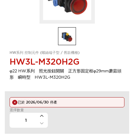
HW系列 控制元件 (螺絲端子型 / 舊款機種)
HW3L-M320H2G
φ22 HW系列 照光按鈕開關 正方形固定框φ29mm蘑菇頭
形 瞬時型 HW3L-M320H2G
已於
2026/06/30
停產
選擇數量