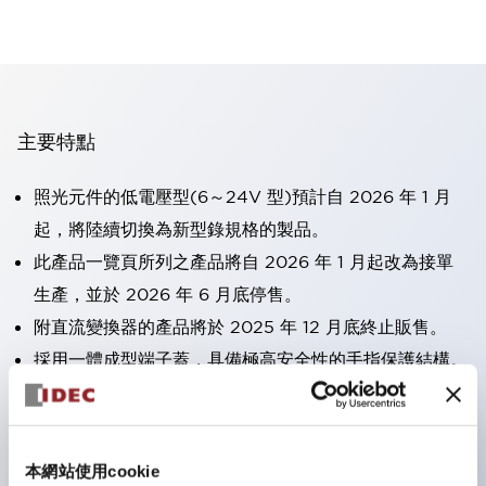
主要特點
照光元件的低電壓型(6～24V 型)預計自 2026 年 1 月
起，將陸續切換為新型錄規格的製品。
此產品一覽頁所列之產品將自 2026 年 1 月起改為接單
生產，並於 2026 年 6 月底停售。
附直流變換器的產品將於 2025 年 12 月底終止販售。
採用一體成型端子蓋，具備極高安全性的手指保護結構。
接點部採用自清潔滾動接觸方式，維持穩定導通性能。
防護結構可防止水或油從面板前方滲入：IP65（僅雙按
鈕開關為 IP40）。
本網站使用cookie