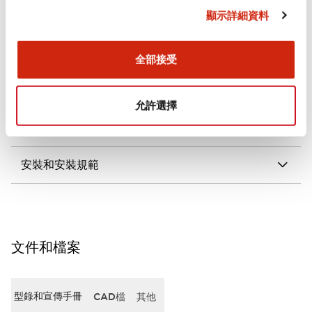
顯示詳細資料
審美規範
電氣規範（額定照明部分）
全部接受
環境規範
允許選擇
機械規格
安裝和安裝規範
文件和檔案
型錄和宣傳手冊
CAD檔
其他