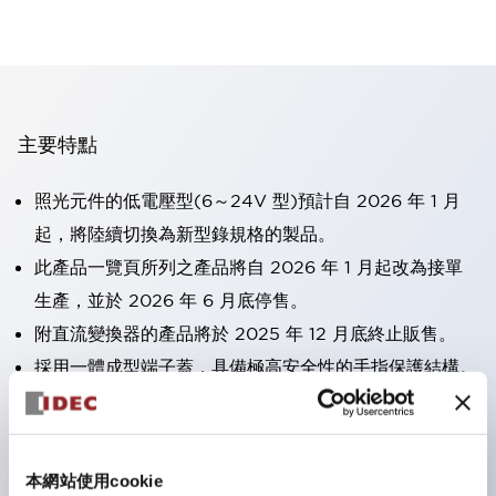
主要特點
照光元件的低電壓型(6～24V 型)預計自 2026 年 1 月
起，將陸續切換為新型錄規格的製品。
此產品一覽頁所列之產品將自 2026 年 1 月起改為接單
生產，並於 2026 年 6 月底停售。
附直流變換器的產品將於 2025 年 12 月底終止販售。
採用一體成型端子蓋，具備極高安全性的手指保護結構。
接點部採用自清潔滾動接觸方式，維持穩定導通性能。
防護結構可防止水或油從面板前方滲入：IP65（僅雙按
鈕開關為 IP40）。
本網站使用cookie