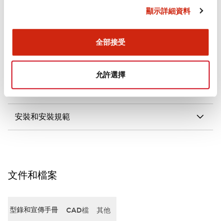
顯示詳細資料
審美規範
電氣規範（額定照明部分）
全部接受
環境規範
允許選擇
機械規格
安裝和安裝規範
文件和檔案
型錄和宣傳手冊
CAD檔
其他