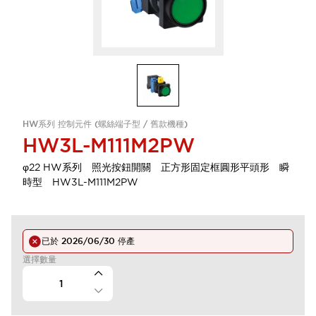
HW系列 控制元件 (螺絲端子型 / 舊款機種)
HW3L-M111M2PW
φ22 HW系列 照光按鈕開關 正方形固定框圓形平頭形 瞬
時型 HW3L-M111M2PW
已於
2026/06/30
停產
選擇數量