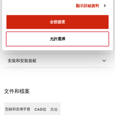
顯示詳細資料
審美規範
電氣規範（額定照明部分）
全部接受
環境規範
允許選擇
機械規格
安裝和安裝規範
文件和檔案
型錄和宣傳手冊
CAD檔
其他