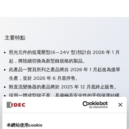
主要特點
照光元件的低電壓型(6～24V 型)預計自 2026 年 1 月
起，將陸續切換為新型錄規格的製品。
此產品一覽頁所列之產品將自 2026 年 1 月起改為接單
生產，並於 2026 年 6 月底停售。
附直流變換器的產品將於 2025 年 12 月底終止販售。
採用一體成型端子蓋，具備極高安全性的手指保護結構。
接點部採用自清潔滾動接觸方式，維持穩定導通性能。
防護結構可防止水或油從面板前方滲入：IP65（僅雙按
鈕開關為 IP40）。
本網站使用cookie