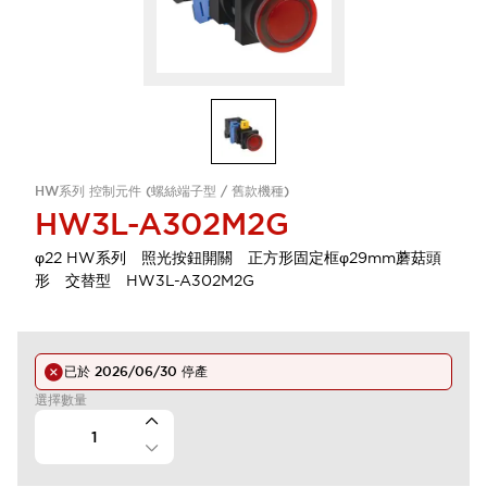
HW系列 控制元件 (螺絲端子型 / 舊款機種)
HW3L-A302M2G
φ22 HW系列 照光按鈕開關 正方形固定框φ29mm蘑菇頭
形 交替型 HW3L-A302M2G
已於
2026/06/30
停產
選擇數量