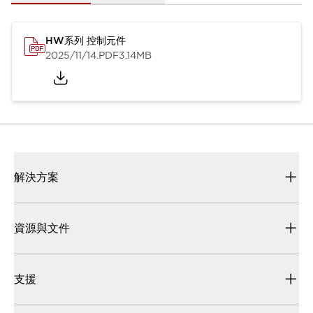
HW系列 控制元件
2025/11/14
.PDF
3.14MB
解決方案
資源與文件
支援