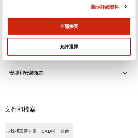
顯示詳細資料
審美規範
電氣規範（額定照明部分）
全部接受
環境規範
允許選擇
機械規格
安裝和安裝規範
文件和檔案
型錄和宣傳手冊
CAD檔
其他