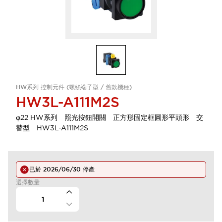
HW系列 控制元件 (螺絲端子型 / 舊款機種)
HW3L-A111M2S
φ22 HW系列 照光按鈕開關 正方形固定框圓形平頭形 交
替型 HW3L-A111M2S
已於
2026/06/30
停產
選擇數量