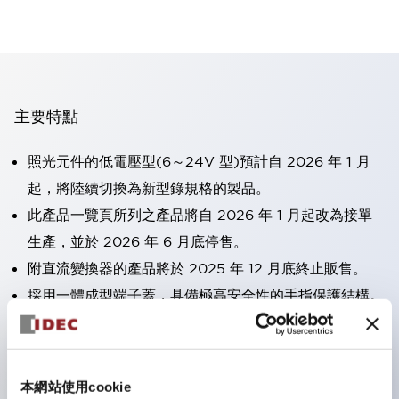
主要特點
照光元件的低電壓型(6～24V 型)預計自 2026 年 1 月
起，將陸續切換為新型錄規格的製品。
此產品一覽頁所列之產品將自 2026 年 1 月起改為接單
生產，並於 2026 年 6 月底停售。
附直流變換器的產品將於 2025 年 12 月底終止販售。
採用一體成型端子蓋，具備極高安全性的手指保護結構。
接點部採用自清潔滾動接觸方式，維持穩定導通性能。
防護結構可防止水或油從面板前方滲入：IP65（僅雙按
鈕開關為 IP40）。
本網站使用cookie