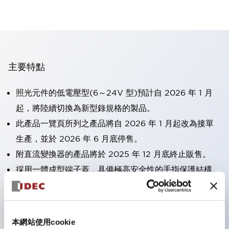
主要特點
照光元件的低電壓型(6～24V 型)預計自 2026 年 1 月
起，將陸續切換為新型錄規格的製品。
此產品一覽頁所列之產品將自 2026 年 1 月起改為接單
生產，並於 2026 年 6 月底停售。
附直流變換器的產品將於 2025 年 12 月底終止販售。
採用一體成型端子蓋，具備極高安全性的手指保護結構。
接點部採用自清潔滾動接觸方式，維持穩定導通性能。
防護結構可防止水或油從面板前方滲入：IP65（僅雙按
鈕開關為 IP40）。
本網站使用cookie