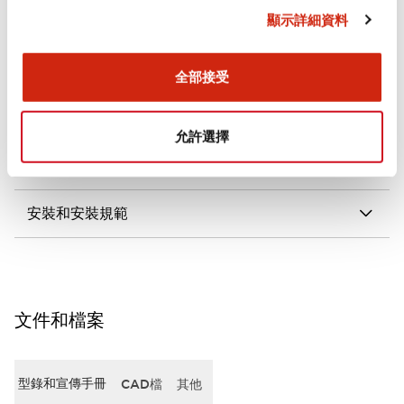
顯示詳細資料
審美規範
電氣規範（額定照明部分）
全部接受
環境規範
允許選擇
機械規格
安裝和安裝規範
文件和檔案
型錄和宣傳手冊
CAD檔
其他