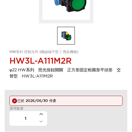
HW系列 控制元件 (螺絲端子型 / 舊款機種)
HW3L-A111M2R
φ22 HW系列 照光按鈕開關 正方形固定框圓形平頭形 交
替型 HW3L-A111M2R
已於
2026/06/30
停產
選擇數量