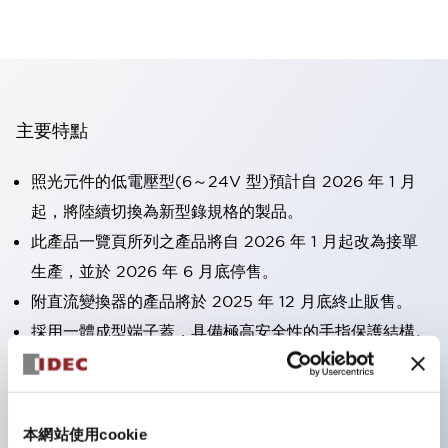
主要特點
照光元件的低電壓型(6～24V 型)預計自 2026 年 1 月
起，將陸續切換為新型錄規格的製品。
此產品一覽頁所列之產品將自 2026 年 1 月起改為接單
生產，並於 2026 年 6 月底停售。
附直流變換器的產品將於 2025 年 12 月底終止販售。
採用一體成型端子蓋，具備極高安全性的手指保護結構。
接點部採用自清潔滾動接觸方式，維持穩定導通性能。
防護結構可防止水或油從面板前方滲入：IP65（僅雙按
鈕開關為 IP40）。
本網站使用cookie