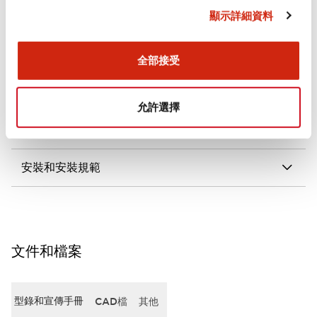
顯示詳細資料
審美規範
電氣規範（額定照明部分）
全部接受
環境規範
允許選擇
機械規格
安裝和安裝規範
文件和檔案
型錄和宣傳手冊
CAD檔
其他