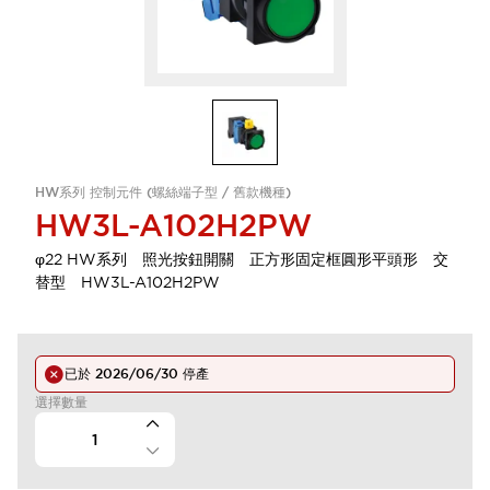
HW系列 控制元件 (螺絲端子型 / 舊款機種)
HW3L-A102H2PW
φ22 HW系列 照光按鈕開關 正方形固定框圓形平頭形 交
替型 HW3L-A102H2PW
已於
2026/06/30
停產
選擇數量