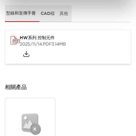
型錄和宣傳手冊
CAD檔
其他
HW系列 控制元件
2025/11/14
.PDF
3.14MB
相關產品