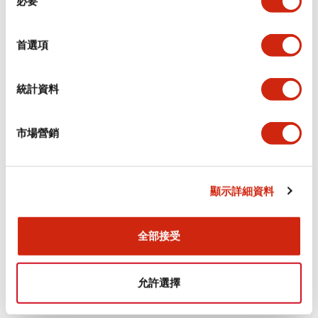
必要
意
選
+
規格
顯示全部
擇
首選項
審美規範
統計資料
電氣規範（額定照明部分）
市場營銷
環境規範
機械規格
顯示詳細資料
安裝和安裝規範
全部接受
允許選擇
文件和檔案