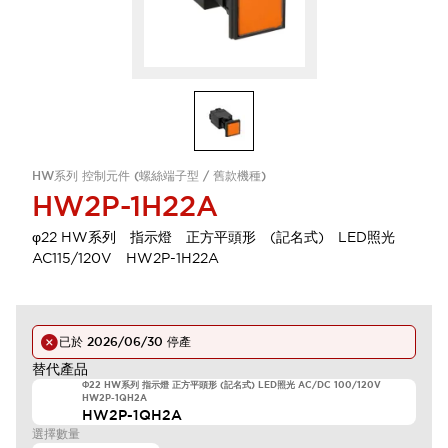
HW系列 控制元件 (螺絲端子型 / 舊款機種)
HW2P-1H22A
φ22 HW系列 指示燈 正方平頭形 (記名式) LED照光
AC115/120V HW2P-1H22A
已於
2026/06/30
停產
替代產品
Φ22 HW系列 指示燈 正方平頭形 (記名式) LED照光 AC/DC 100/120V
HW2P-1QH2A
HW2P-1QH2A
選擇數量