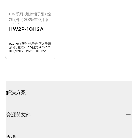
HW系列 (螺絲端子型) 控
制元件 ( 2025年10月版
新款機種)
HW2P-1QH2A
φ22 HW系列 指示燈 正方平頭
形 (記名式) LED照光 AC/DC
100/120V HW2P-1QH2A
解決方案
資源與文件
支援