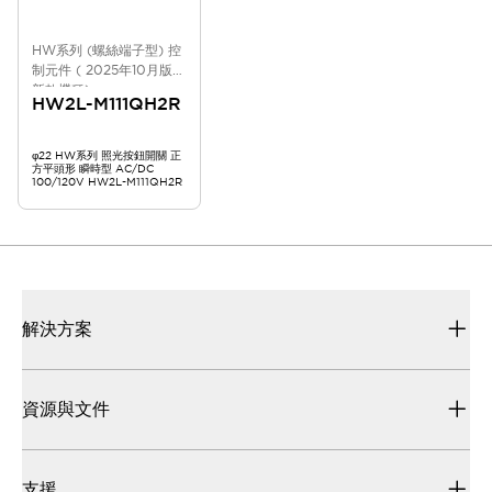
HW系列 (螺絲端子型) 控
制元件 ( 2025年10月版
新款機種)
HW2L-M111QH2R
φ22 HW系列 照光按鈕開關 正
方平頭形 瞬時型 AC/DC
100/120V HW2L-M111QH2R
解決方案
資源與文件
支援