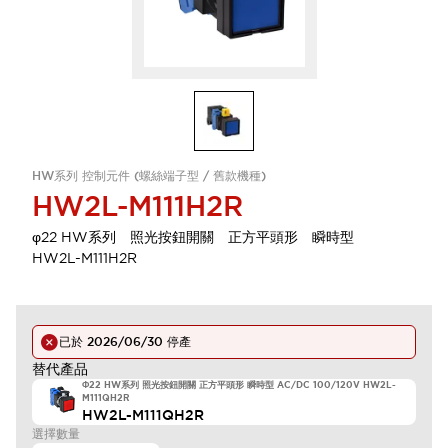
HW系列 控制元件 (螺絲端子型 / 舊款機種)
HW2L-M111H2R
φ22 HW系列 照光按鈕開關 正方平頭形 瞬時型
HW2L-M111H2R
已於
2026/06/30
停產
替代產品
Φ22 HW系列 照光按鈕開關 正方平頭形 瞬時型 AC/DC 100/120V HW2L-
M111QH2R
HW2L-M111QH2R
選擇數量