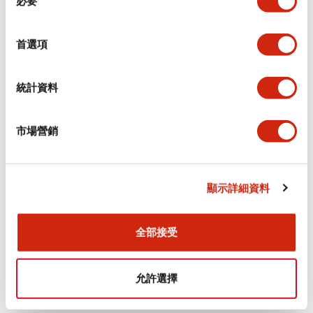
必要
意
選
+
規格
顯示全部
擇
首選項
審美規範
統計資料
電氣規範（額定照明部分）
市場營銷
環境規範
機械規格
顯示詳細資料
安裝和安裝規範
全部接受
允許選擇
文件和檔案