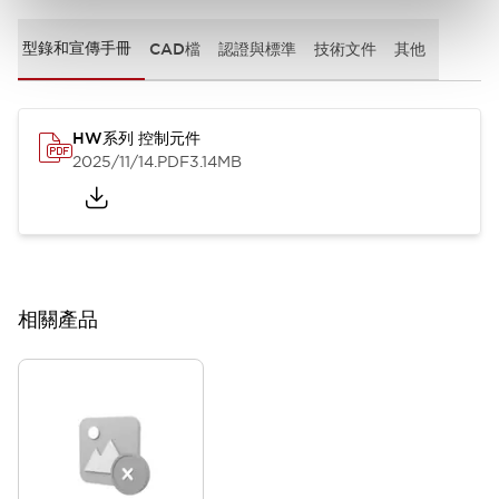
型錄和宣傳手冊
CAD檔
認證與標準
技術文件
其他
HW系列 控制元件
2025/11/14
.PDF
3.14MB
相關產品