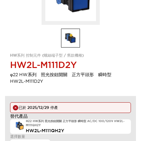
HW系列 控制元件 (螺絲端子型 / 舊款機種)
HW2L-M111D2Y
φ22 HW系列 照光按鈕開關 正方平頭形 瞬時型
HW2L-M111D2Y
已於
2025/12/29
停產
替代產品
Φ22 HW系列 照光按鈕開關 正方平頭形 瞬時型 AC/DC 100/120V HW2L-
M111QH2Y
HW2L-M111QH2Y
選擇數量