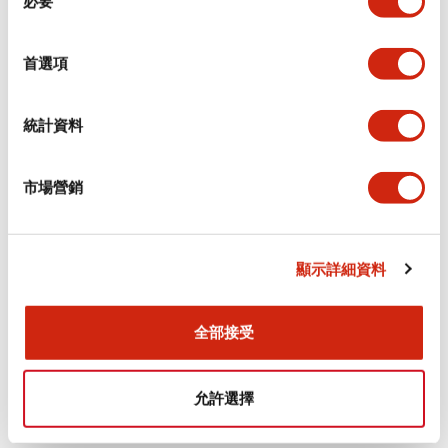
必要
意
選
+
規格
顯示全部
擇
首選項
審美規範
統計資料
電氣規範（額定照明部分）
市場營銷
環境規範
機械規格
顯示詳細資料
安裝和安裝規範
全部接受
允許選擇
文件和檔案