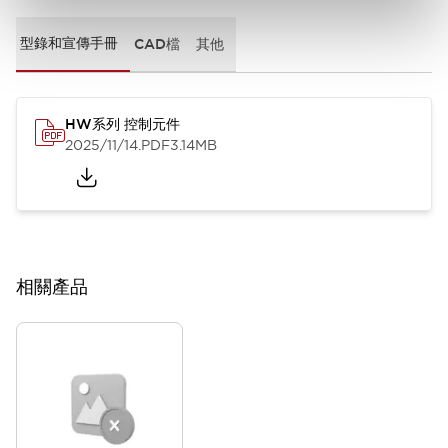
型錄和宣傳手冊
CAD檔
其他
HW系列 控制元件
2025/11/14
.PDF
3.14MB
相關產品